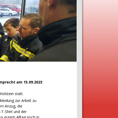
amprecht am 15.09.2023
olstein statt.
leidung zur Arbeit zu
im Anzug, die
T-Shirt und der
us eurem Alltag noch in