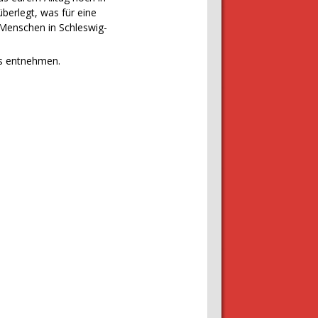
überlegt, was für eine
Menschen in Schleswig-
rs entnehmen.