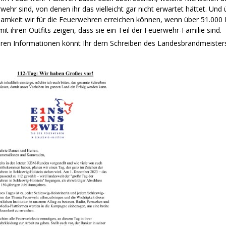
wehr sind, von denen ihr das vielleicht gar nicht erwartet hättet. Und 
amkeit wir für die Feuerwehren erreichen können, wenn über 51.000 
mit ihren Outfits zeigen, dass sie ein Teil der Feuerwehr-Familie sind.
teren Informationen könnt Ihr dem Schreiben des Landesbrandmeiste