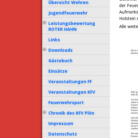
Übersicht Wehren
der Feuer
Aufmerks
Jugendfeuerwehr
Holstein 
Leistungsbewertung
Alle wei
ROTER HAHN
Links
Downloads
Gästebuch
Einsätze
Veranstaltungen FF
Veranstaltungen KFV
Feuerwehrsport
Chronik des KFV Plön
Impressum
Datenschutz