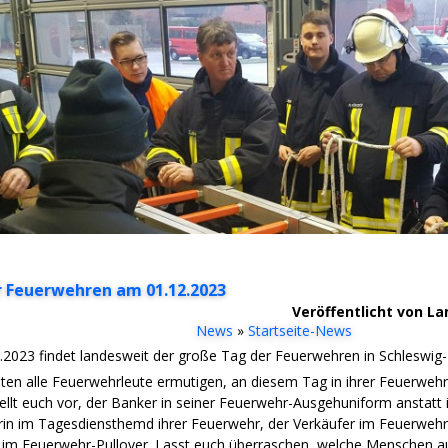
 Feuerwehren am 01.12.2023
Veröffentlicht von L
News
»
Startseite-News
2023 findet landesweit der große Tag der Feuerwehren in Schleswig-H
en alle Feuerwehrleute ermutigen, an diesem Tag in ihrer Feuerwehrk
ellt euch vor, der Banker in seiner Feuerwehr-Ausgehuniform anstatt 
in im Tagesdiensthemd ihrer Feuerwehr, der Verkäufer im Feuerwehr-
r im Feuerwehr-Pullover. Lasst euch überraschen, welche Menschen a