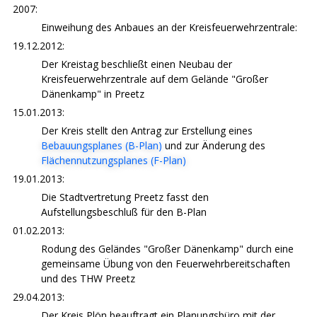
2007:
Einweihung des Anbaues an der Kreisfeuerwehrzentrale:
19.12.2012:
Der Kreistag beschließt einen Neubau der
Kreisfeuerwehrzentrale auf dem Gelände "Großer
Dänenkamp" in Preetz
15.01.2013:
Der Kreis stellt den Antrag zur Erstellung eines
Bebauungsplanes (B-Plan)
und zur Änderung des
Flächennutzungsplanes (F-Plan)
19.01.2013:
Die Stadtvertretung Preetz fasst den
Aufstellungsbeschluß für den B-Plan
01.02.2013:
Rodung des Geländes "Großer Dänenkamp" durch eine
gemeinsame Übung von den Feuerwehrbereitschaften
und des THW Preetz
29.04.2013:
Der Kreis Plön beauftragt ein Planungsbüro mit der