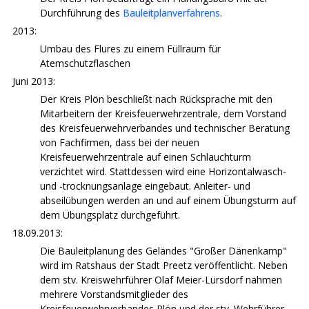
Durchführung des
Bauleitplanverfahrens
.
2013:
Umbau des Flures zu einem Füllraum für
Atemschutzflaschen
Juni 2013:
Der Kreis Plön beschließt nach Rücksprache mit den
Mitarbeitern der Kreisfeuerwehrzentrale, dem Vorstand
des Kreisfeuerwehrverbandes und technischer Beratung
von Fachfirmen, dass bei der neuen
Kreisfeuerwehrzentrale auf einen Schlauchturm
verzichtet wird. Stattdessen wird eine Horizontalwasch-
und -trocknungsanlage eingebaut. Anleiter- und
abseilübungen werden an und auf einem Übungsturm auf
dem Übungsplatz durchgeführt.
18.09.2013:
Die Bauleitplanung des Geländes "Großer Dänenkamp"
wird im Ratshaus der Stadt Preetz veröffentlicht. Neben
dem stv. Kreiswehrführer Olaf Meier-Lürsdorf nahmen
mehrere Vorstandsmitglieder des
Kreisfeuerwehrverbandes Plön und der stv. Wehrführer