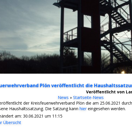
uerwehrverband Plön veröffentlicht die Haushaltssatz
Veröffentlicht von L
News
»
Startseite-News
eröffentlicht der Kreisfeuerwehrverband Plön die am 25.06.2021 dur
sene Haushaltssatzung. Die Satzung kann
hier
eingesehen werden.
geändert am: 30.06.2021 um 11:15
r Übersicht