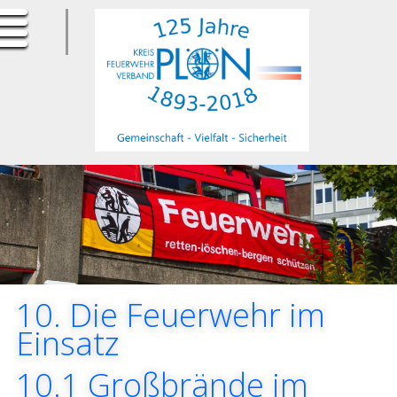
ErfurtApotheke.com
10. Die Feuerwehr im
Einsatz
10.1 Großbrände im