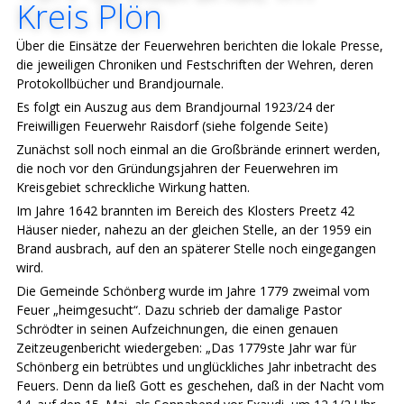
Kreis Plön
Über die Einsätze der Feuerwehren berichten die lokale Presse,
die jeweiligen Chroniken und Festschriften der Wehren, deren
Protokollbücher und Brandjournale.
Es folgt ein Auszug aus dem Brandjournal 1923/24 der
Freiwilligen Feuerwehr Raisdorf (siehe folgende Seite)
Zunächst soll noch einmal an die Großbrände erinnert werden,
die noch vor den Gründungsjahren der Feuerwehren im
Kreisgebiet schreckliche Wirkung hatten.
Im Jahre 1642 brannten im Bereich des Klosters Preetz 42
Häuser nieder, nahezu an der gleichen Stelle, an der 1959 ein
Brand ausbrach, auf den an späterer Stelle noch eingegangen
wird.
Die Gemeinde Schönberg wurde im Jahre 1779 zweimal vom
Feuer „heimgesucht“. Dazu schrieb der damalige Pastor
Schrödter in seinen Aufzeichnungen, die einen genauen
Zeitzeugenbericht wiedergeben: „Das 1779ste Jahr war für
Schönberg ein betrübtes und unglückliches Jahr inbetracht des
Feuers. Denn da ließ Gott es geschehen, daß in der Nacht vom